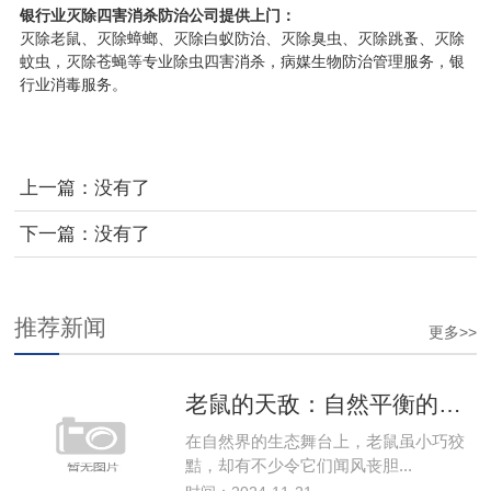
银行业
灭除四害消杀防治公司
提供上门：
灭除老鼠、灭除蟑螂、灭除白蚁防治、灭除臭虫、灭除跳蚤、灭除
蚊虫
，
灭除苍蝇等专业除虫四害消杀，病媒生物防治管理服务，银
行业消毒服务。
上一篇：没有了
下一篇：没有了
推荐新闻
更多>>
老鼠的天敌：自然平衡的守护者
在自然界的生态舞台上，老鼠虽小巧狡
黠，却有不少令它们闻风丧胆...