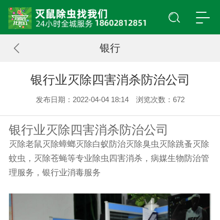
银行
银行业灭除四害消杀防治公司
发布日期：2022-04-04 18:14 浏览次数：
672
银行业灭除四害消杀防治公司
灭除老鼠灭除蟑螂灭除白蚁防治灭除臭虫灭除跳蚤灭除
蚊虫，灭除苍蝇等专业除虫四害消杀，病媒生物防治管
理服务，银行业消毒服务