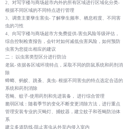
2、对写字楼与商场超市内外的所有区域进行区域化分类-
根据不同区域的不同特点进行管理
3、调查主要孳生害虫- 了解孳生频率、栖息程度、不同害
虫的习性
4、向写字楼与商场超市方免费提供-害虫风险等级评估，
综合控制检查报告，会针对如何减低虫害风险，如何预防
虫害为您提出相应的建议
二： 以虫害类型区分进行防治
老鼠- 依据各区域环境特点，采取不同的防鼠系统和药剂消
除
蟑螂、蚂蚁、跳蚤、臭虫- 根据不同害虫的特点选定合适的
系统和药剂消除
苍蝇、蚊子-使用药剂和先进装备， 进行综合管理
脆弱区域：随着季节的变化不断变更消除方法，进行重点
管理安装专业的灭蝇灯、捕蚊器，建立蚊子和苍蝇防治体
系
建立多道防线-阻止害虫从外至内侵入室内