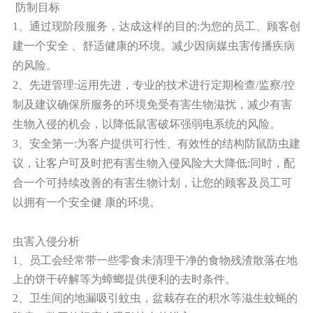
防制目标
1、通过现阶段服务，达成这样的目的:为您的员工、顾客创
建一个安全 、舒适健康的环境。减少因病媒虫害传播疾病
的风险。
2、先进管理:运用先进，专业的技术进行定期检查/监察/控
制及建议确保所服务的环境免受有害生物滋扰，减少有害
生物入侵的机会，以降低鼠害破坏强弱电系统的风险。
3、安全第一:为客户提供可行性、有效性的结构防鼠防虫建
议，让客户可及时把有害生物入侵风险大大降低:同时，配
合一个可持续改善的有害生物计划，让您的顾客及员工可
以拥有一个安全健 康的环境。
虫害入侵分析
1、员工会经常带一些零食未清理干净的食物残渣散落在地
上的饼干碎解等为蟑螂提供便利的去时条件。
2、卫生间的地漏吸引蚊虫，盆栽存在的积水等滋生蚊蝇的