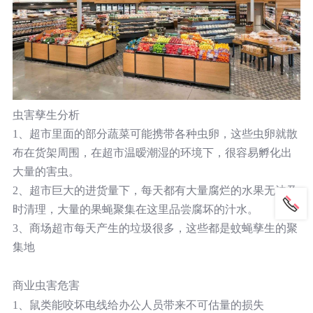
虫害孳生分析
1、超市里面的部分蔬菜可能携带各种虫卵，这些虫卵就散
布在货架周围，在超市温暧潮湿的环境下，很容易孵化出
大量的害虫。
2、超市巨大的进货量下，每天都有大量腐烂的水果无法及
时清理，大量的果蝇聚集在这里品尝腐坏的汁水。
3、商场超市每天产生的垃圾很多，这些都是蚊蝇孳生的聚
集地
商业虫害危害
1、鼠类能咬坏电线给办公人员带来不可估量的损失