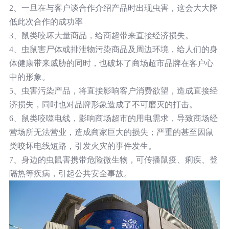
2、一旦在与客户谈合作介绍产品时出现虫害，这会大大降
低此次合作的成功率
3、鼠类咬坏大量商品，给商超带来直接经济损失。
4、虫鼠害尸体或排泄物污染商品及周边环境，给人们的身
体健康带来威胁的同时，也破坏了商场超市品牌在客户心
中的形象。
5、虫害污染产品，将直接影响客户消费欲望，造成直接经
济损失，同时也对品牌形象造成了不可磨灭的打击。
6、鼠类咬噬电线，影响商场超市的用电需求，导致商场经
营场所无法营业，造成商家巨大的损失；严重的甚至因鼠
类咬坏电线短路，引发火灾的事件发生。
7、身边的虫鼠害携带危险微生物，可传播鼠疫、痢疾、登
隔热等疾病，引起公共安全事故。