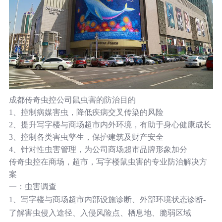
成都传奇虫控公司鼠虫害的防治目的
1、控制病媒害虫，降低疾病交叉传染的风险
2、提升写字楼与商场超市内外环境，有助于身心健康成长
3、控制各类害虫孳生，保护建筑及财产安全
4、针对性虫害管理，为公司商场超市品牌形象加分
传奇虫控在商场，超市，写字楼鼠虫害的专业防治解决方
案
一：虫害调查
1、写字楼与商场超市内部设施诊断、外部环境状态诊断-
了解害虫侵入途径、入侵风险点、栖息地、脆弱区域