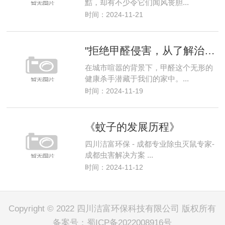
黠，却有不少令它们闻风丧胆...
时间：2024-11-21
"拒绝甲醛侵害，从了解治理方法开始，守护全家健康"
在城市喧嚣的背景下，甲醛这个无形的
健康杀手潜藏于我们的家中。...
时间：2024-11-19
《蚊子的发展历程》
四川洁富环保 - 成都专业除虫灭鼠专家-
成都虫害解决方案 ...
时间：2024-11-12
Copyright © 2022 四川洁富环保科技有限公司 版权所有
备案号：
蜀ICP备2022008916号