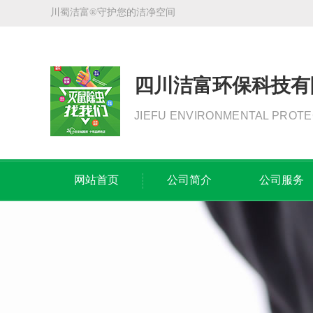
川蜀洁富®守护您的洁净空间
四川洁富环保科技有
JIEFU ENVIRONMENTAL PROTE
网站首页
公司简介
公司服务