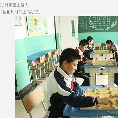
预防外部害虫侵入
诉时按预约时间上门处理。