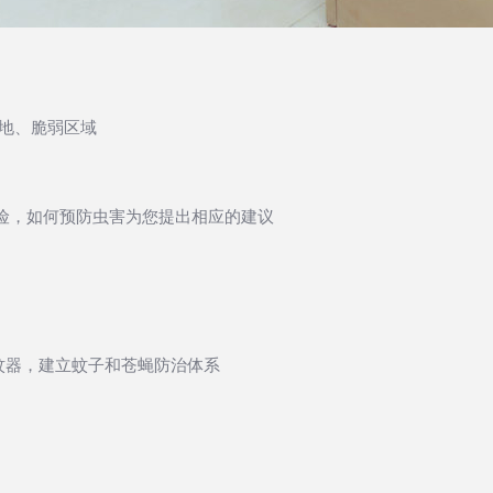
息地、脆弱区域
险，如何预防虫害为您提出相应的建议
蚊器，建立蚊子和苍蝇防治体系