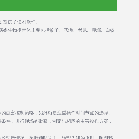
衍提供了便利条件。
病媒生物携带体主要包括蚊子、苍蝇、老鼠、蟑螂、白蚁
毒的虫害控制策略，另外就是注重操作时间节点的选择。
提条件，进行现场的勘察，制定出相应的虫害操作方案，
学校现场情况，采取预防为主，治理为辅的原则，防即环