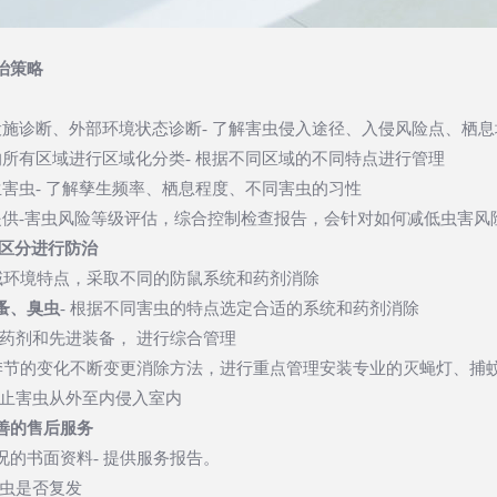
治策略
设施诊断、外部环境状态诊断- 了解害虫侵入途径、入侵风险点、栖
的所有区域进行区域化分类- 根据不同区域的不同特点进行管理
生害虫- 了解孳生频率、栖息程度、不同害虫的习性
提供-害虫风险等级评估，综合控制检查报告，会针对如何减低虫害风
型区分进行防治
区域环境特点，采取不同的防鼠系统和药剂消除
蚤、臭虫
- 根据不同害虫的特点选定合适的系统和药剂消除
用药剂和先进装备， 进行综合管理
着季节的变化不断变更消除方法，进行重点管理安装专业的灭蝇灯、捕
阻止害虫从外至内侵入室内
善的售后服务
况的书面资料- 提供服务报告。
害虫是否复发