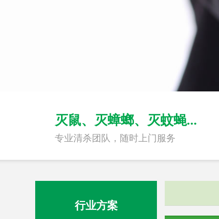
灭鼠、灭蟑螂、灭蚊蝇...
专业清杀团队，随时上门服务
行业方案