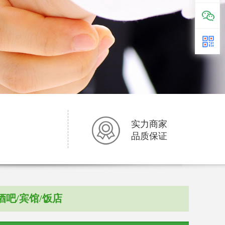
实力商家
品质保证
酒吧/宾馆/饭店