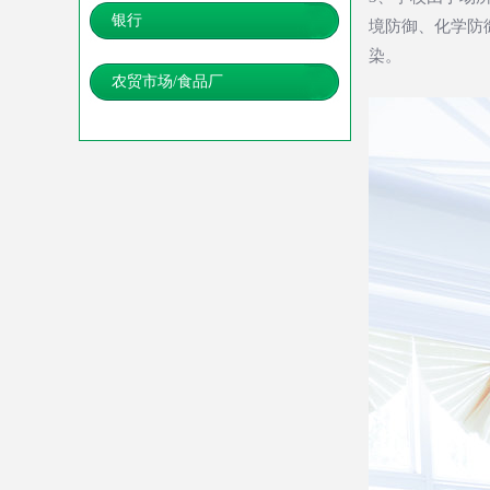
银行
境防御、化学防
染。
农贸市场/食品厂