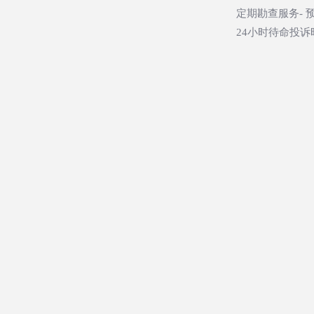
定期勘查服务- 
24小时待命投