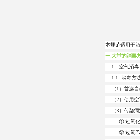
本规范适用于
一.大堂的消毒
1. 空气消毒
1.1 消毒方
（1）首选自
（2）使用空
（3）传染病
① 过氧化氢空
② 过氧乙酸，