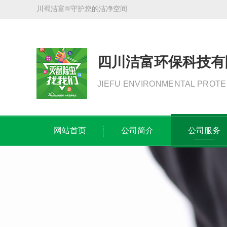
川蜀洁富®守护您的洁净空间
四川洁富环保科技有
JIEFU ENVIRONMENTAL PROTE
网站首页
公司简介
公司服务