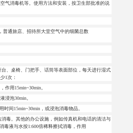
空气消毒机等。使用方法和安装，按卫生部批准的说
m3，普通旅店、招待所大堂空气中的细菌总数
台、桌椅、门把手、话筒等表面部位，每天进行湿式
少1次：
15min~30min。
浸泡30min。
15min~30min，或浸泡消毒物品。
消毒。其他的办公设施，例如传真机和电话的清洁与
毒液与水按1:600倍稀释擦拭消毒，作用