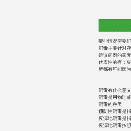
哪些情况需要
消毒主要针对
确诊病例的毫
代表性的有：
所都有可能因
消毒有什么意
消毒是用物理
消毒的种类
预防性消毒是
疫源地消毒是
疫源地消毒按