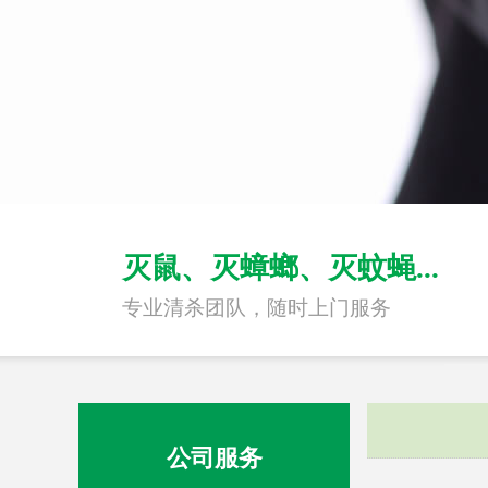
灭鼠、灭蟑螂、灭蚊蝇...
专业清杀团队，随时上门服务
公司服务