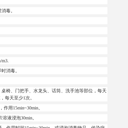
时消毒。
m3.
即时消毒。
桌椅、门把手、水龙头、话筒、洗手池等部位，每天
，每天至少1次。
15min~30min。
溶液浸泡30min。
用时间15min~30min，或浸泡消毒物品。
传染病