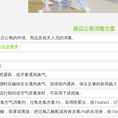
酒店公寓消毒方案
酒店公寓的环境、用品及相关人员的消毒。
方法及要求：
法
然通风，或开窗通风换气。
调时应确保安全通风换气。加强室内通风，保证足够的新风输入
流行期间或空气质量差时，可采用下述措施：
气消毒剂，过氧化氢含量3%，采用喷雾法，按15ml/m3，计算
喷雾或熏蒸：把过氧乙酸配成有效含量2%的水溶液，按15ml/m