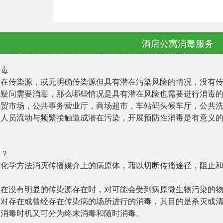
酒店公寓消毒服务
消毒
存在传染源，或无明确传染源但具有潜在污染风险的情况，没有
无疑问需要消毒，那么哪些情况是具有潜在风险也需要进行消毒
集贸市场，公共事务营业厅，商场超市，车站码头候车厅，公共
为人员流动与频繁接触造成潜在污染，开展预防性消毒是有意义
义？
或化学方法消灭传播媒介上的病原体，藉以切断传播途径，阻止
指在没有明显的传染源存在时，对可能会受到病原微生物污染的
指对存在或曾经存在传染病的场所进行的消毒，其目的是杀灭或
照消毒时机又可分为终末消毒和随时消毒。