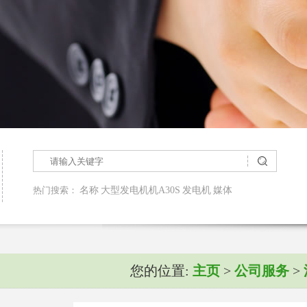
热门搜索：
名称
大型发电机机A30S
发电机
媒体
您的位置:
主页
>
公司服务
>