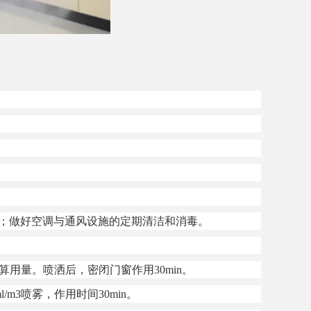
；做好空调与通风设施的定期清洁和消毒。
用量。喷洒后，密闭门窗作用30min。
3喷雾，作用时间30min。