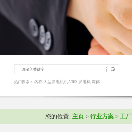
热门搜索：
名称
大型发电机机A30S
发电机
媒体
您的位置:
主页
>
行业方案
>
工厂