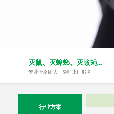
灭鼠、灭蟑螂、灭蚊蝇...
专业清杀团队，随时上门服务
行业方案