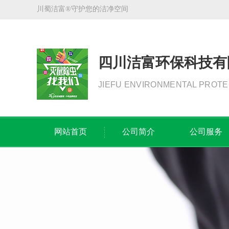
川蜀洁富®守护您的洁净空间
四川洁富环保科技有
JIEFU ENVIRONMENTAL PROTE
网站首页
公司简介
公司服务